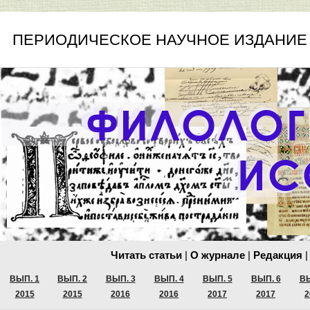
ПЕРИОДИЧЕСКОЕ НАУЧНОЕ ИЗДАНИЕ
Читать статьи
|
О журнале
|
Редакция
|
ВЫП. 1
ВЫП. 2
ВЫП. 3
ВЫП. 4
ВЫП. 5
ВЫП. 6
ВЫ
2015
2015
2016
2016
2017
2017
2