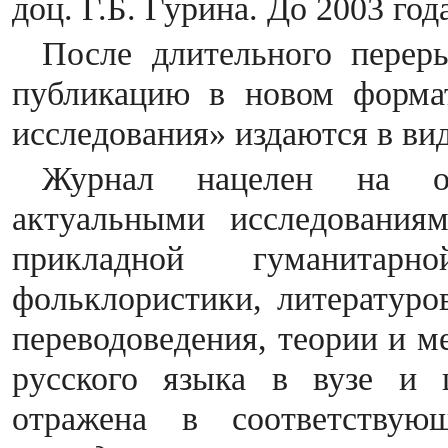
доц. Г.Б. Гурина. До 2003 го
После длительного перер
публикацию в новом форма
исследования» издаются в ви
Журнал нацелен на оз
актуальными исследования
прикладной гуманита
фольклористики, литературо
переводоведения, теории и м
русского языка в вузе и 
отражена в соответству