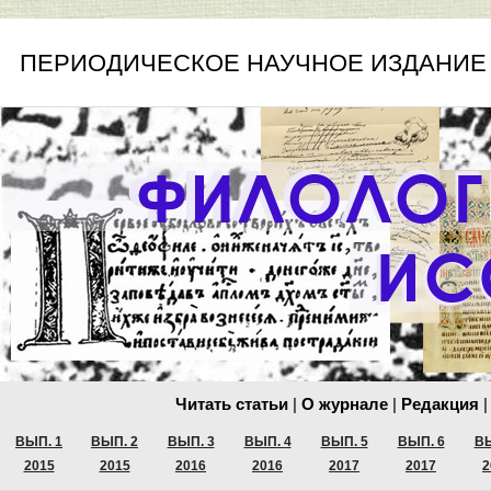
ПЕРИОДИЧЕСКОЕ НАУЧНОЕ ИЗДАНИЕ
Читать статьи
|
О журнале
|
Редакция
|
ВЫП. 1
ВЫП. 2
ВЫП. 3
ВЫП. 4
ВЫП. 5
ВЫП. 6
ВЫ
2015
2015
2016
2016
2017
2017
2