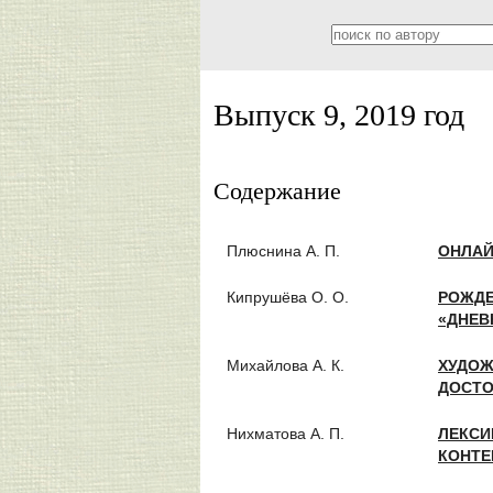
Выпуск 9, 2019 год
Содержание
Плюснина А. П.
ОНЛАЙ
Кипрушёва О. О.
РОЖДЕ
«ДНЕВ
Михайлова А. К.
ХУДОЖ
ДОСТО
Нихматова А. П.
ЛЕКСИ
КОНТЕК