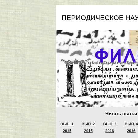
ПЕРИОДИЧЕСКОЕ НА
Читать статьи
ВЫП. 1
ВЫП. 2
ВЫП. 3
ВЫП. 4
2015
2015
2016
2016