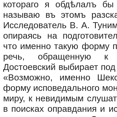
котораго я обдѣлалъ бы 
называю въ этомъ разска
Исследователь В. А. Туни
опираясь на подготовите
что именно такую форму п
речь, обращенную к 
Достоевский выбирает под
«Возможно, именно Шекс
форму исповедального мон
миру, к невидимым слуша
в поисках оправдания и и