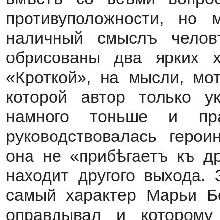
противуположности, но
наличный смыслъ человѣ
обрисованы два ярких х
«Кроткой», на мысли, мо
которой автор только ук
намного тоньше и пр
руководствовалась героин
она не «прибѣгаетъ къ др
находит другого выхода. 
самый характер Марьи Бо
оправдывал и которому