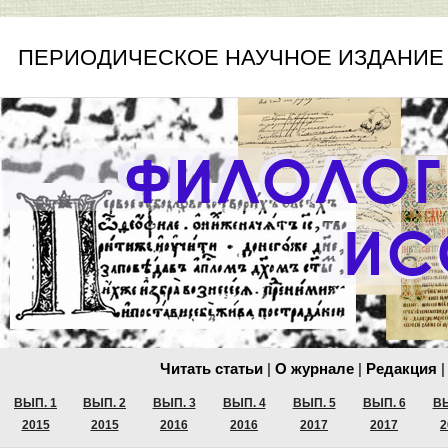
ПЕРИОДИЧЕСКОЕ НАУЧНОЕ ИЗДАНИЕ
Читать статьи
|
О журнале
|
Редакция
|
ВЫП. 1
ВЫП. 2
ВЫП. 3
ВЫП. 4
ВЫП. 5
ВЫП. 6
ВЫ
2015
2015
2016
2016
2017
2017
2