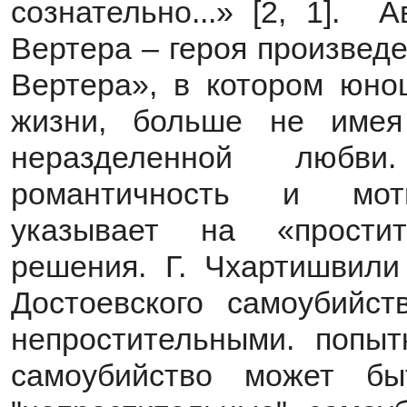
сознательно...» [2, 1]. 
Вертера – героя произвед
Вертера», в котором юно
жизни, больше не имея
неразделенной любв
романтичность и моти
указывает на «простит
решения. Г. Чхартишвили
Достоевского самоубийс
непростительными. попыт
самоубийство может б