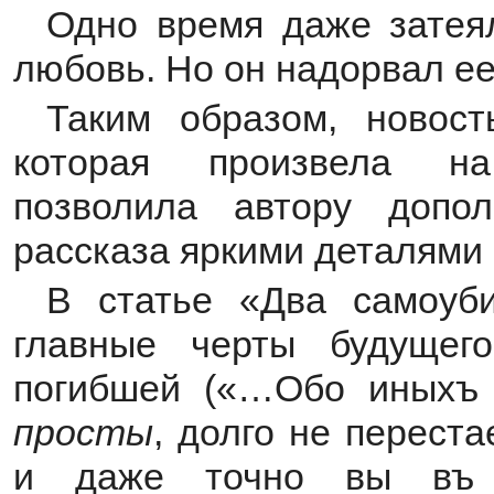
Одно время даже затея
любовь. Но он надорвал ее 
Таким образом, новос
которая произвела на
позволила автору допо
рассказа яркими деталями
В статье «Два самоуби
главные черты будущег
погибшей («…Обо иныхъ 
просты
, долго не переста
и даже точно вы въ 