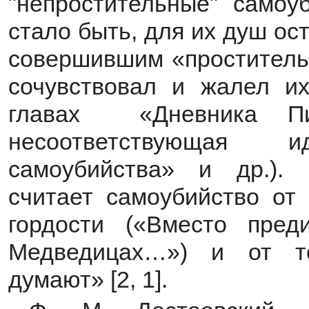
"непростительные" самоу
стало быть, для их душ ос
совершившим «проститель
сочувствовал и жалел и
главах «Дневника Пи
несоответствующая 
самоубийства» и др.). 
считает самоубийство от 
гордости («Вместо пре
Медведицах…») и от то
думают» [2, 1].