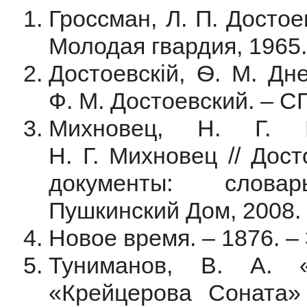
Гроссман, Л. П. Достое
Молодая гвардия, 1965. 
Достоевскiй, Ѳ. М. Дн
Ф. М. Достоевский. – СП
Михновец, Н. Г. К
Н. Г. Михновец // Дос
документы: словар
Пушкинский Дом, 2008. 
Новое время. – 1876. – 3
Туниманов, В. А. «
«Крейцерова Соната» 