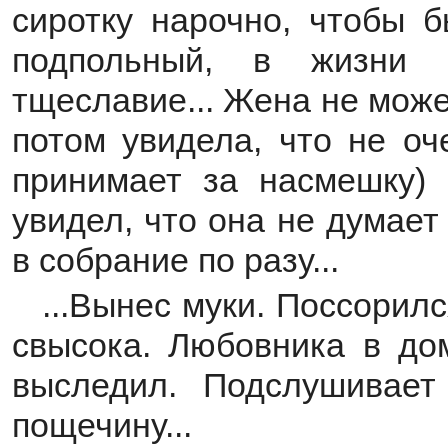
сиротку нарочно, чтобы 
подпольный, в жизни 
тщеславие... Жена не може
потом увидела, что не оч
принимает за насмешку) 
увидел, что она не думает
в собрание по разу...
...Вынес муки. Поссорил
свысока. Любовника в дом
выследил. Подслушивает
пощечину...