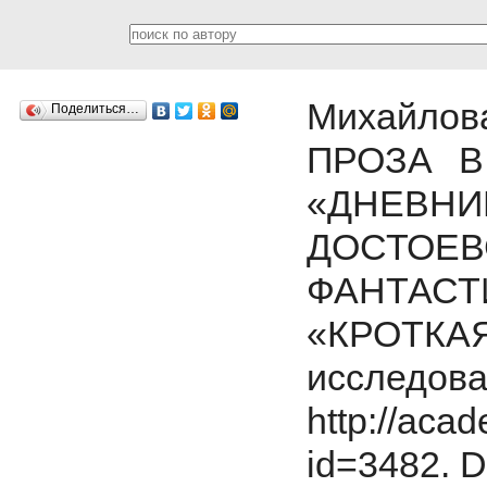
Михайло
Поделиться…
ПРОЗА В
«ДНЕВН
ДОСТО
ФАНТА
«КРОТК
исследо
http://acad
id=3482.
D