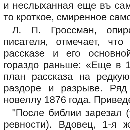
и неслыханная еще въ сам
то кроткое, смиренное само
Л. П. Гроссман, опир
писателя, отмечает, что
рассказе и его основно
гораздо раньше: «Еще в 1
план рассказа на редку
раздоре и разрыве. Ряд
новеллу 1876 года. Привед
"После библии зарезал 
ревности). Вдовец, 1-я