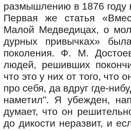
размышлению в 1876 году 
Первая же статья «Вме
Малой Медведицах, о мол
дурных привычках» был
поколения. Ф. М. Достое
людей, решивших покончи
что это у них от того, что
про себя, да вдруг где-ниб
наметил". Я убежден, нап
думает, что он решительн
до дикости неразвит, и есл