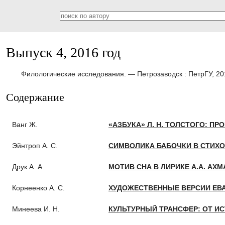
Выпуск 4, 2016 год
Филологические исследования. — Петрозаводск : ПетрГУ, 20
Содержание
Ванг Ж.
«АЗБУКА» Л. Н. ТОЛСТОГО: П
Эйнтроп А. С.
СИМВОЛИКА БАБОЧКИ В СТИХОТ
Друк А. А.
МОТИВ СНА В ЛИРИКЕ А.А. АХ
Корнеенко А. С.
ХУДОЖЕСТВЕННЫЕ ВЕРСИИ ЕВА
Минеева И. Н.
КУЛЬТУРНЫЙ ТРАНСФЕР: ОТ И