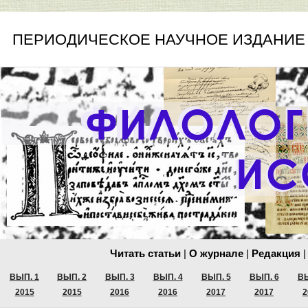
ПЕРИОДИЧЕСКОЕ НАУЧНОЕ ИЗДАНИЕ
Читать статьи
|
О журнале
|
Редакция
|
ВЫП. 1
ВЫП. 2
ВЫП. 3
ВЫП. 4
ВЫП. 5
ВЫП. 6
ВЫ
2015
2015
2016
2016
2017
2017
2