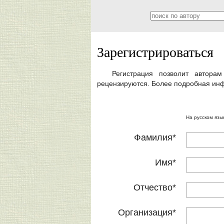
Зарегистрироваться
Регистрация позволит автора
рецензируются. Более подробная инф
На русском язы
Фамилия
*
Имя
*
Отчество
*
Организация
*