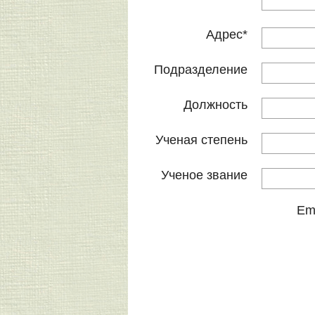
Адрес
*
Подразделение
Должность
Ученая степень
Ученое звание
Em