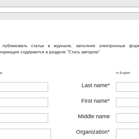
м публиковать статьи в журнале, заполняя электронные фор
ормация содержится в разделе "Стать автором"
ке
In English
Last name
*
First name
*
Middle name
Organization
*