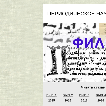
ПЕРИОДИЧЕСКОЕ НА
Читать статьи
ВЫП. 1
ВЫП. 2
ВЫП. 3
ВЫП. 4
2015
2015
2016
2016