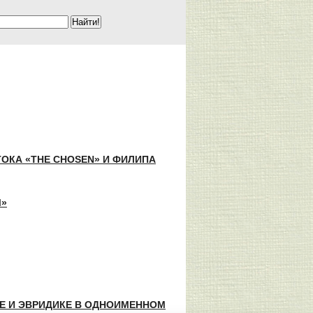
ОКА «THE CHOSEN» И ФИЛИПА
Ы»
Е И ЭВРИДИКЕ В ОДНОИМЕННОМ