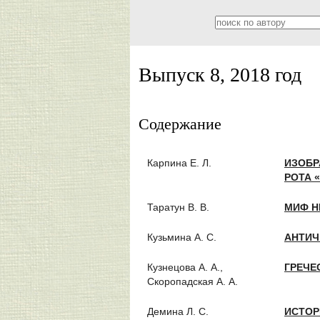
Выпуск 8, 2018 год
Содержание
Карпина Е. Л.
ИЗОБР
РОТА 
Таратун В. В.
МИФ Н
Кузьмина А. С.
АНТИЧ
Кузнецова А. А.,
ГРЕЧЕ
Скоропадская А. А.
Демина Л. С.
ИСТОР