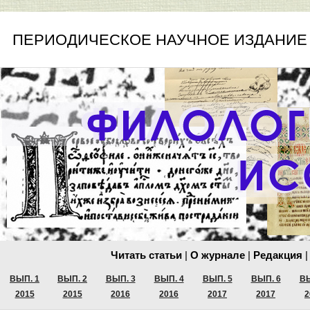
ПЕРИОДИЧЕСКОЕ НАУЧНОЕ ИЗДАНИЕ
Читать статьи
|
О журнале
|
Редакция
|
ВЫП. 1
ВЫП. 2
ВЫП. 3
ВЫП. 4
ВЫП. 5
ВЫП. 6
ВЫ
2015
2015
2016
2016
2017
2017
2