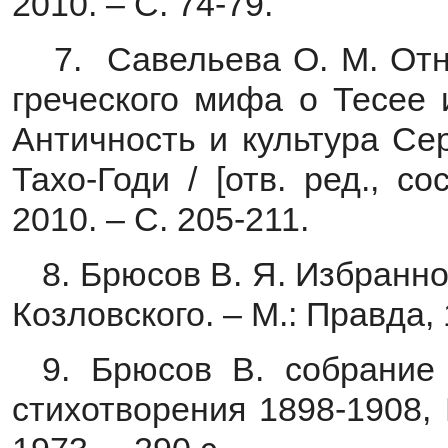
2010. – С. 74-79.
7. Савельева О. М. Отн
греческого мифа о Тесее 
Античность и культура Сер
Тахо-Годи / [отв. ред., со
2010. – С. 205-211.
8. Брюсов В. Я. Избранное
Козловского. – М.: Правда, 
9. Брюсов В. собрание 
стихотворения 1898-1908,