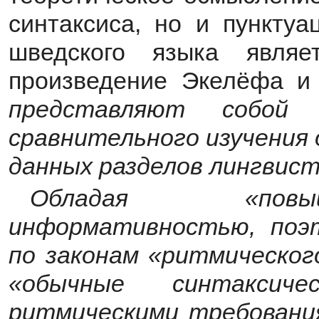
синтаксиса, но и пунктуа
шведского языка являе
произведение Экелёфа и 
представляют собой 
сравнительного изучения 
данных разделов лингвист
Обладая «повыш
информативностью, поэ
по законам «ритмическог
«обычные синтаксиче
ритмическими требованиям