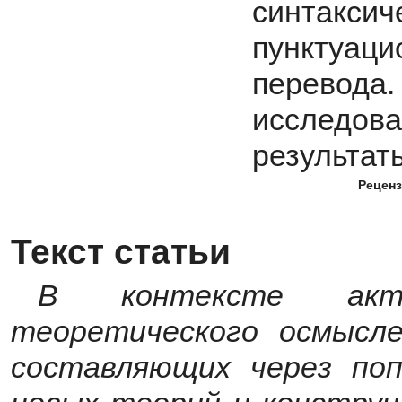
синтак
пунктуа
перевод
исследов
результат
Реценз
Текст статьи
В контексте акти
теоретического осмысле
составляющих через поп