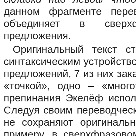
данном фрагменте пере
объединяет в сверхф
предложения.
Оригинальный текст с
синтаксическим устройство
предложений, 7 из них за
«точкой», одно – «много
препинания Экелёф исполь
Следуя своим переводческ
не сохраняют оригинальн
примеру, в сверхфразово