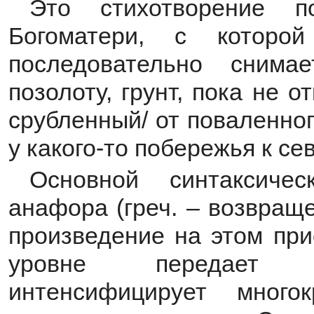
Это стихотворение п
Богоматери, с которо
последовательно снима
позолоту, грунт, пока не 
срубленный/ от поваленно
у какого-то побережья к се
Основной синтаксиче
анафора (греч. – возвращ
произведение на этом при
уровне передает с
интенсифицирует много