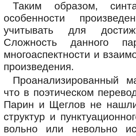
Таким образом, синта
особенности произведе
учитывать для достиж
Сложность данного па
многоаспектности и взаим
произведения.
Проанализированный ма
что в поэтическом перево
Парин и Щеглов не нашли
структур и пунктуационно
вольно или невольно ис