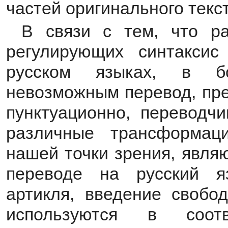
частей оригинального текст
В связи с тем, что р
регулирующих синтакси
русском языках, в б
невозможным перевод, пре
пунктуационно, переводч
различные трансформац
нашей точки зрения, явля
переводе на русский я
артикля, введение свобод
используются в соот