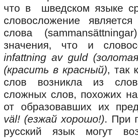
что в шведском языке ср
словосложение являетс
слова (sammansättning
значения, что и слово
infattning
av
guld
(золотая
(красить в красный)
, так
слов возникла из слов
сложных слов, похожих на
от образовавших их пре
väl! (езжай хорошо!)
. При 
русский язык могут во