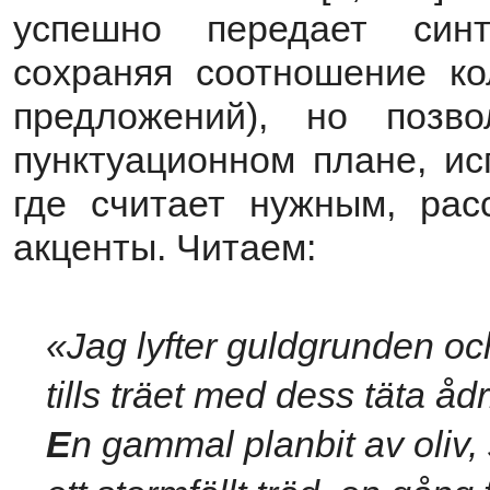
успешно передает синт
сохраняя соотношение ко
предложений), но позв
пунктуационном плане, ис
где считает нужным, рас
акценты. Читаем:
«Jag lyfter guldgrunden o
tills träet med dess täta ådr
E
n gammal planbit av oliv,