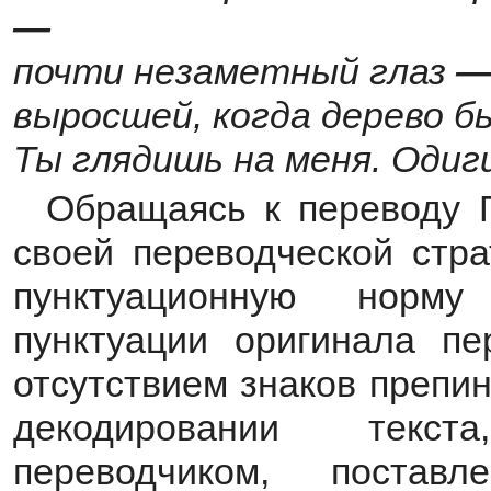
—
почти незаметный глаз
выросшей, когда дерево б
Ты глядишь на меня. Оди
Обращаясь к переводу П
своей переводческой стра
пунктуационную норму
пунктуации оригинала пе
отсутствием знаков препи
декодировании текст
переводчиком, поста