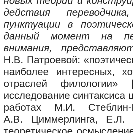
новых теорий и конструи
действия переводчик
пунктуации в поэтическ
данный момент на пер
внимания, представля
Н.В. Патроевой: «поэтичес
наиболее интересных, х
отраслей филологии» 
исследование синтаксиса 
работах М.И. Стеблин-
А.В. Циммерлинга, Е.Л.
теоретическое осмысление