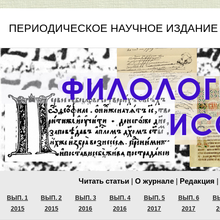
ПЕРИОДИЧЕСКОЕ НАУЧНОЕ ИЗДАНИЕ
Читать статьи
|
О журнале
|
Редакция
|
ВЫП. 1
ВЫП. 2
ВЫП. 3
ВЫП. 4
ВЫП. 5
ВЫП. 6
ВЫ
2015
2015
2016
2016
2017
2017
2