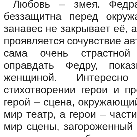
Любовь – змея. Федр
беззащитна перед окру
занавес не закрывает её, 
проявляется сочувствие ав
сама очень страстной 
оправдать Федру, пок
женщиной. Интересн
стихотворении герои и пр
герой – сцена, окружающи
мир театр, а герои – част
мир сцены, загороженный 