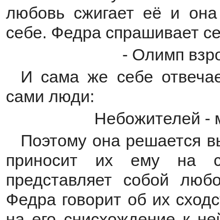
любовь сжигает её и она
себе. Федра спрашивает се
- Олимп взр
И сама же себе отвеча
сами люди:
Небожителей - м
Поэтому она решается вы
приносит их ему на с
представляет собой люб
Федра говорит об их сходс
на его снисхождение к не