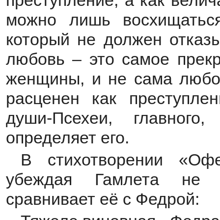
преступление, а как вели
можно лишь восхищаться
который не должен отказы
любовь – это самое прекр
женщины, и не сама любов
расценен как преступле
души-Псехеи, главного
определяет его.
В стихотворении «Оф
убеждая Гамлета не 
сравнивает её с Федрой: