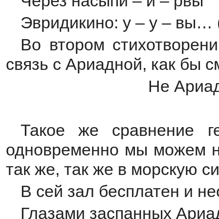
Через насыпи – и – рвы
Эвридикино: у – у – вы… 
Во втором стихотворени
связь с Ариадной, как бы 
Не Ариадна я
- Утрата
Такое же сравнение г
одновременно мы можем н
так же, так же в морскую с
В сей зал бесплатен и не
Глазами заспанных Ариа