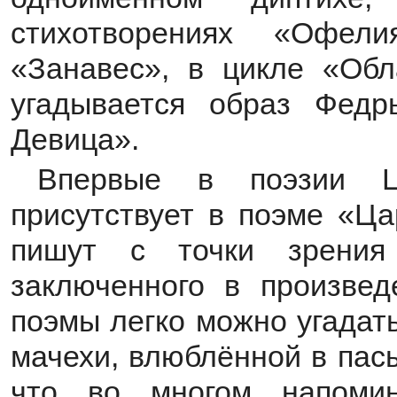
стихотворениях «Офе
«Занавес», в цикле «Обл
угадывается образ Фед
Девица».
Впервые в поэзии Ц
присутствует в поэме «Ца
пишут с точки зрения 
заключенного в произвед
поэмы легко можно угадат
мачехи, влюблённой в пас
что во многом напоми