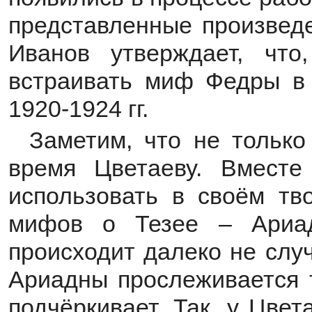
представленные произведе
Иванов утверждает, что
встраивать миф Федры в 
1920-1924 гг.
Заметим, что не только
время Цветаеву. Вместе
использовать в своём тв
мифов о Тезее – Ариад
происходит далеко не слу
Ариадны прослеживается т
подчёркивает. Так, у Цве