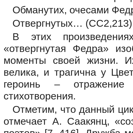
Обманутих, очесами Фед
Отвергнутых… (СС2,213)
В этих произведени
«отвергнутая Федра» из
моменты своей жизни. И
велика, и трагична у Цве
героинь – отражение 
стихотворения.
Отметим, что данный цик
отмечает А. Саакянц, «со