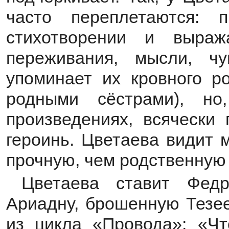
часто переплетаются: 
стихотворении и выра
переживания, мысли, ч
упоминает их кровного р
родными сёстрами), н
произведениях, всячески 
героинь. Цветаева видит 
прочную, чем родственную 
Цветаева ставит Федр
Ариадну, брошенную Тезее
из цикла «Провода»: «Чт