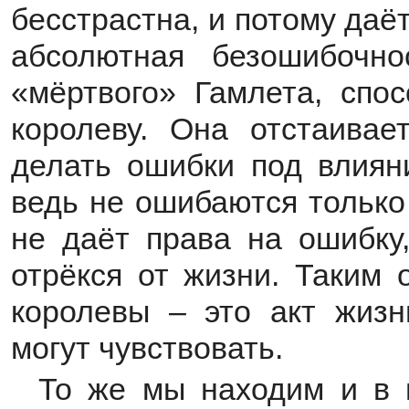
бесстрастна, и потому даё
абсолютная безошибочн
«мёртвого» Гамлета, спос
королеву. Она отстаивае
делать ошибки под влиян
ведь не ошибаются только
не даёт права на ошибку,
отрёкся от жизни. Таким 
королевы – это акт жизни
могут чувствовать.
То же мы находим и в 