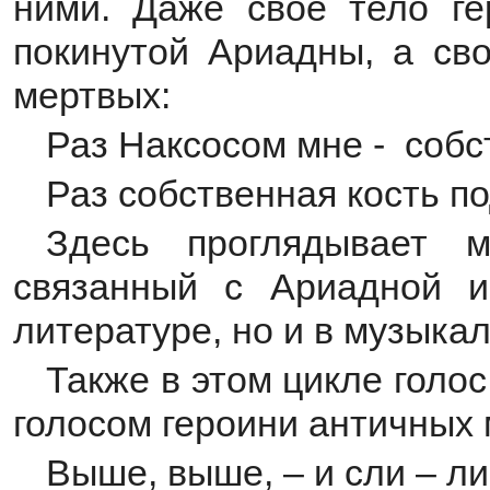
ними. Даже свое тело ге
покинутой Ариадны, а св
мертвых:
Раз Наксосом мне - собс
Раз собственная кость по
Здесь проглядывает м
связанный с Ариадной и
литературе, но и в музыка
Также в этом цикле голос
голосом героини античных
Выше, выше, – и сли – л