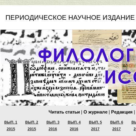
ПЕРИОДИЧЕСКОЕ НАУЧНОЕ ИЗДАНИЕ
Читать статьи
|
О журнале
|
Редакция
|
ВЫП. 1
ВЫП. 2
ВЫП. 3
ВЫП. 4
ВЫП. 5
ВЫП. 6
ВЫ
2015
2015
2016
2016
2017
2017
2