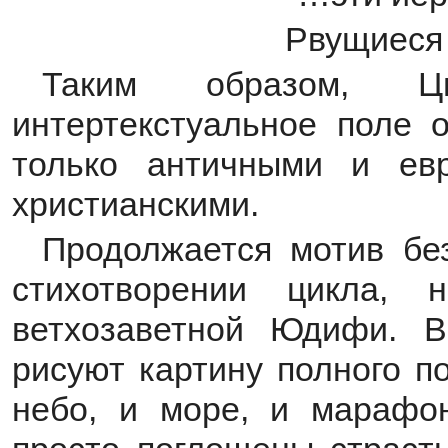
Рвущиеся не
Таким образом, Цв
интертекстуальное поле 
только античными и евр
христианскими.
Продолжается мотив бе
стихотворении цикла,
ветхозаветной Юдифи. В
рисуют картину полного п
небо, и море, и марафон