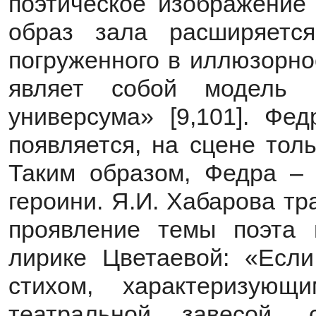
поэтическое изображение 
образ зала расширяетс
погруженного в иллюзорно
являет собой модель в
универсума» [9,101]. Фе
появляется, на сцене толь
Таким образом, Федра –
героини. Я.И. Хабарова тр
проявление темы поэта 
лирике Цветаевой: «Если
стихом, характеризующ
театральной завесой, с