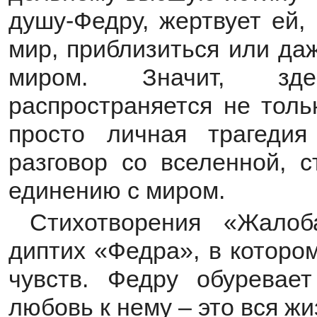
душу-Федру, жертвует ей,
мир, приблизиться или да
миром. Значит, зд
распространяется не толь
просто личная трагеди
разговор со вселенной, с
единению с миром.
Стихотворения «Жалоб
диптих «Федра», в которо
чувств. Федру обуревае
любовь к нему – это вся жи