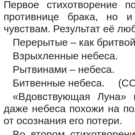
Первое стихотворение п
противнице брака, но и
чувствам. Результат её лю
Перерытые – как бритво
Взрыхленные небеса.
Рытвинами – небеса.
Битвенные небеса. (СС2
«Вдовствующая Луна» 
даже небеса похожи на по
от осознания его потери.
Во втором стихотворен