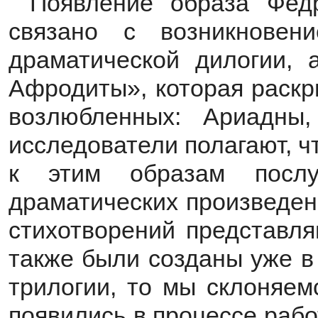
Появление образа Фед
связано с возникнове
драматической дилогии, 
Афродиты», которая раскр
возлюбленных: Ариадны
исследователи полагают, ч
к этим образам посл
драматических произведени
стихотворений представля
также были созданы уже в
трилогии, то мы склоняем
появились в процессе раб