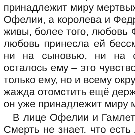
принадлежит миру мертвых
Офелии, а королева и Фед
живы, более того, любовь 
любовь принесла ей бессм
ни на сыновью, ни на с
осталось ему – это чувств
только ему, но и всему ок
жажда отомстить ещё держ
он уже принадлежит миру 
В лице Офелии и Гамлет
Смерть не знает, что есть