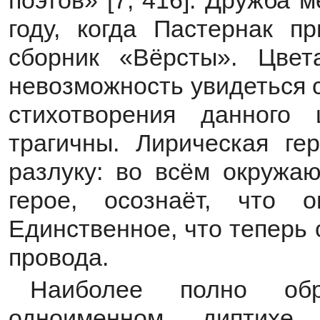
поэтов» [7, 416]. Дружба
году, когда Пастернак п
сборник «Вёрсты». Цвет
невозможность увидеться 
стихотворения данного
трагичны. Лирическая ге
разлуку: во всём окружа
герое, осознаёт, что 
Единственное, что теперь
провода.
Наиболее полно об
одноименном диптихе