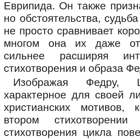
Еврипида. Он также призн
но обстоятельства, судьба
не просто сравнивает кор
многом она их даже от
сильнее расширяя инт
стихотворения и образа Ф
Изображая Федру, Ц
характерное для своей л
христианских мотивов,
втором стихотворени
стихотворения цикла пове