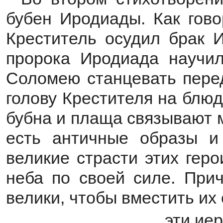
бубен Иродиады. Как гово
Креститель осудил брак 
пророка Иродиада научил
Соломею станцевать перед
голову Крестителя на блюд
бубна и плаща связывают м
есть античные образы и
великие страсти этих гер
неба по своей силе. При
велики, чтобы вместить их 
…эти иер