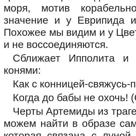
моря, мотив корабельн
значение и у Еврипида и
Похожее мы видим и у Цвет
и не воссоединяются.
Сближает Ипполита и 
конями:
Как с конницей-свяжусь-п
Когда до бабы не охочь! (
Черты Артемиды из траге
можем найти в образе сам
которая связана с луной,