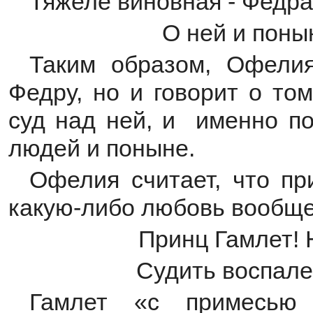
Тяжеле виновная - Федра
О ней и поны
Таким образом, Офели
Федру, но и говорит о то
суд над ней, и именно по
людей и поныне.
Офелия считает, что пр
какую-либо любовь вообще
Принц Гамлет! 
Судить воспале
Гамлет «с примесью