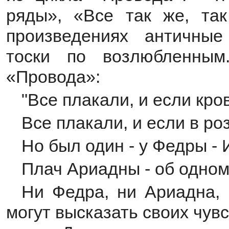
ряды», «Все так же, та
произведениях античны
тоски по возлюбленным
«Провода»:
"Всe плакали, и если кров
Все плакали, и если в роза
Но был один - у Федры - 
Плач Ариадны - об одном 
Ни Федра, ни Ариадна, 
могут высказать своих чув