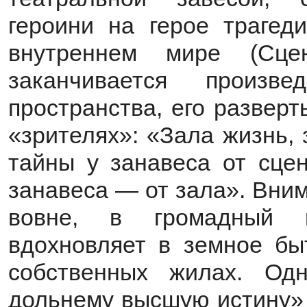
героини на герое трагеди
внутреннем мире (Сц
заканчивается произв
пространства, его развер
«зрителях»: «Зала жизнь,
тайны у занавеса от сце
занавеса — от зала». Вни
вовне, в громадный к
вдохновляет в земное бы
собственных жилах. Од
дольнему высшую истину» 