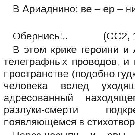
В Ариаднино: ве – ер – н
Обернись!.. (СС2, 1
В этом крике героини и
телеграфных проводов, и 
пространстве (подобно гуд
человека вслед уходя
адресованный находяще
разлуки-смерти подкр
появляющемся в стихотвор