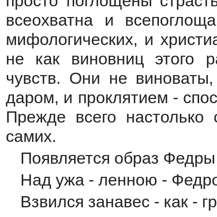
просто поглощены страсть
всеохватна и всепоглощ
мифологических, и христи
не как виновниц этого р
чувств. Они не виноваты
даром, и проклятием - спо
Прежде всего настолько 
самих.
Появляется образ Федры 
Над ужа - ленною - Федр
Взвился занавес - как - 