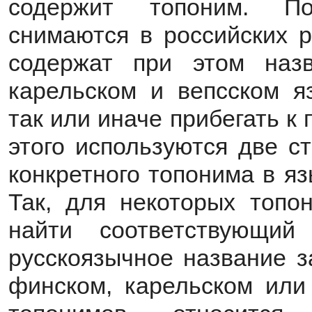
содержит топоним. По
снимаются в российских р
содержат при этом наз
карельском и вепсском я
так или иначе прибегать к
этого используются две с
конкретного топонима в я
Так, для некоторых топо
найти соответствующи
русскоязычное название з
финском, карельском или 