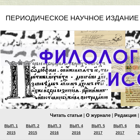
ПЕРИОДИЧЕСКОЕ НАУЧНОЕ ИЗДАНИЕ
Читать статьи
|
О журнале
|
Редакция
|
ВЫП. 1
ВЫП. 2
ВЫП. 3
ВЫП. 4
ВЫП. 5
ВЫП. 6
ВЫ
2015
2015
2016
2016
2017
2017
2