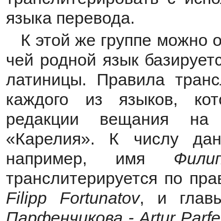
языка перевода.
К этой же группе можно 
чей родной язык базирует
латиницы. Правила тран
каждого из языков, ко
редакции вещания на
«Карелия». К числу да
например, имя
Фили
транслитерируется по пра
Filipp Fortunatov
, и глав
Парфенчикова - Artur Parfe