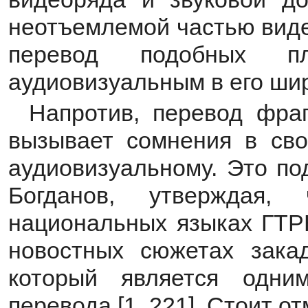
неотъемлемой частью виде
перевод подобных пл
аудиовизуальным в его ши
Напротив, перевод фра
вызывает сомнения в сво
аудиовизуальному. Это по
Богданов, утверждая
национальных языках ГТРК
новостных сюжетах зака
который является одни
перевода [1, 221]. Стоит о