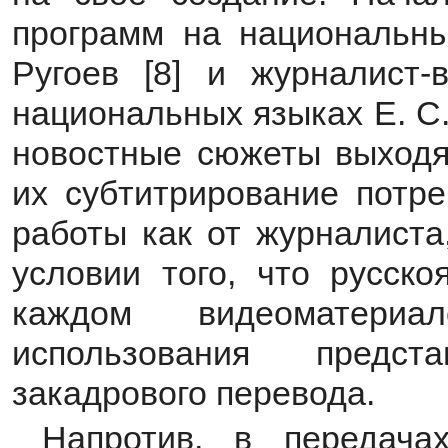
программ на национальны
Ругоев [8] и журналист
национальных языках Е. С.
новостные сюжеты выходя
их субтитрирование потр
работы как от журналиста
условии того, что русско
каждом видеоматери
использования предст
закадрового перевода.
Напротив, в передача