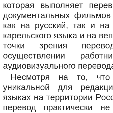
которая выполняет пере
документальных фильмов 
как на русский, так и на
карельского языка и на веп
точки зрения перево
осуществлении работн
аудиовизуального перевод
Несмотря на то, что 
уникальной для редакц
языках на территории Рос
перевод практически н