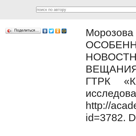
Морозова
Поделиться…
ОСОБ
НОВОСТ
ВЕЩАНИЯ
ГТРК «К
исследо
http://acad
id=3782.
D