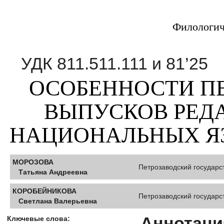
Филологич
УДК 811.511.111 и 81’25
ОСОБЕННОСТИ П
ВЫПУСКОВ РЕД
НАЦИОНАЛЬНЫХ ЯЗ
МОРОЗОВА
Петрозаводский государс
Татьяна Андреевна
КОРОБЕЙНИКОВА
Петрозаводский государс
Светлана Валерьевна
Аннотаци
Ключевые слова: