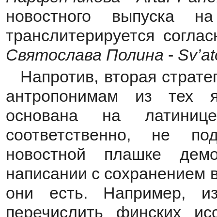
новостного выпуска н
транслитерируется соглас
Святослава Полина
-
Sv’at
Напротив, вторая страте
антропонимам из тех я
основана на латини
соответственно, не п
новостной плашке демо
написании с сохранением в
они есть. Например, и
перечислить финских ис