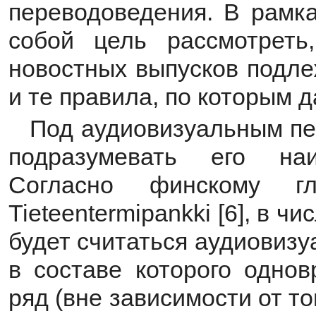
переводоведения. В рамка
собой цель рассмотреть
новостных выпусков подле
и те правила, по которым 
Под аудиовизуальным пе
подразумевать его на
Согласно финскому г
Tieteentermipankki [6], в 
будет считаться аудиовиз
в составе которого одно
ряд (вне зависимости от то