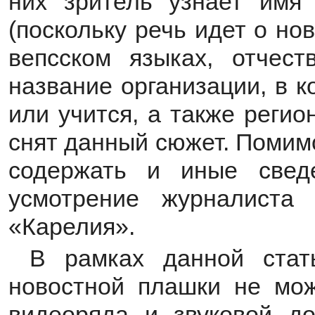
них зритель узнает имя
(поскольку речь идет о но
вепсском языках, отчеств
название организации, в 
или учится, а также регио
снят данный сюжет. Помим
содержать и иные свед
усмотрение журналиста
«Карелия».
В рамках данной стат
новостной плашки не мож
видеоряда и звуковой до