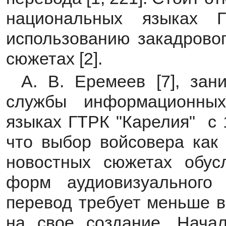
национальных языках 
использованию закадровог
сюжетах [2].
А. В. Еремеев [7], за
службы информационны
языках ГТРК "Карелия" с 1
что выбор войсовера как 
новостных сюжетах обус
форм аудиовизуального
перевод требует меньше в
на свое создание. Нача