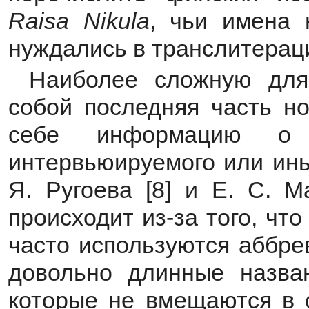
Raisa
Nikula
, чьи имена 
нуждались в транслитерац
Наиболее сложную для
собой последняя часть н
себе информацию о 
интервьюируемого или ины
Я. Ругоева [8] и Е. С. М
происходит из-за того, чт
часто используются аббре
довольно длинные назва
которые не вмещаются в 