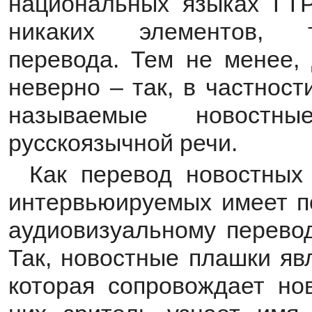
национальных языках ГТ
никаких элементов, т
перевода. Тем не менее,
неверно – так, в частност
называемые новост
русскоязычной речи.
Как перевод новостных
интервьюируемых имеет п
аудиовизуальному перевод
Так, новостные плашки яв
которая сопровождает нов