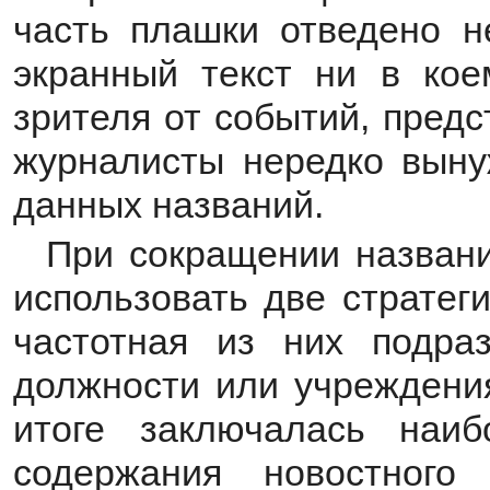
часть плашки отведено не
экранный текст ни в кое
зрителя от событий, пред
журналисты нередко выну
данных названий.
При сокращении назван
использовать две стратег
частотная из них подра
должности или учреждения
итоге заключалась наи
содержания новостного