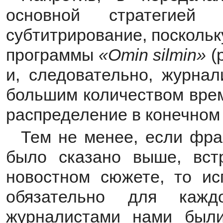
основной стратегией
субтитрирование, поскольк
программы
«
Omin
silmin»
(
и, следовательно, журна
большим количеством врем
распределение в конечном
Тем не менее, если фра
было сказано выше, вст
новостном сюжете, то ис
обязательно для каж
журналистами нами был