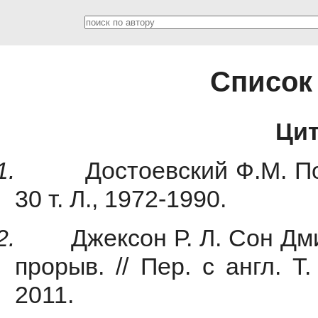
Список
Цит
1.
Достоевский Ф.М. П
30 т. Л., 1972-1990.
2.
Джексон Р. Л. Сон Дм
прорыв. // Пер. с англ. 
2011.