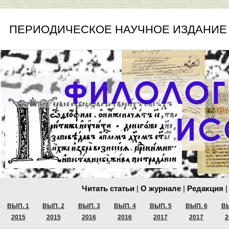
ПЕРИОДИЧЕСКОЕ НАУЧНОЕ ИЗДАНИЕ
Читать статьи
|
О журнале
|
Редакция
|
ВЫП. 1
ВЫП. 2
ВЫП. 3
ВЫП. 4
ВЫП. 5
ВЫП. 6
ВЫ
2015
2015
2016
2016
2017
2017
2