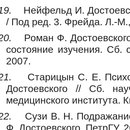
19.
Нейфельд И. Достоевс
/ Под ред. 3. Фрейда. Л.-М.
20.
Роман Ф. Достоевского
состояние изучения. Сб. с
2007.
21.
Старицын С. Е. Псих
Достоевского // Сб. на
медицинского института. Кн
22.
Сузи В. Н. Подражани
Ф. Достоевского. ПетрГУ, 2