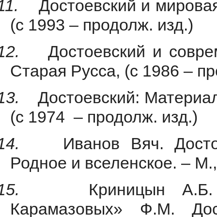
11.
Достоевский и мировая
(с 1993 – продолж. изд.)
12.
Достоевский и совре
Старая Русса, (с 1986 – пр
13.
Достоевский: Материал
(с 1974 – продолж. изд.)
14.
Иванов Вяч. Досто
Родное и вселенское. – М.,
15.
Криницын А.Б
Карамазовых» Ф.М. До