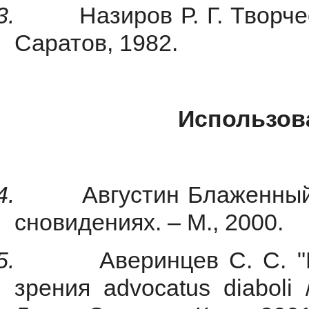
3.
Назиров Р. Г. Творч
Саратов, 1982.
Использов
4.
Августин Блаженный
сновидениях. – М., 2000.
5.
Аверинцев С. С. "
зрения advocatus diaboli