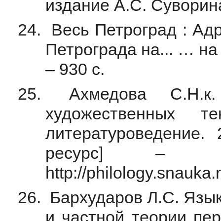
издание А.С. Суворина
Весь Петроград : Адр
Петрограда на... … на 1
– 930 с.
Ахмедова С.Н.к. 
художественных т
литературоведение.
ресурс] – 
http://philology.snauka
Бархударов Л.С. Язык
и частной теории пер