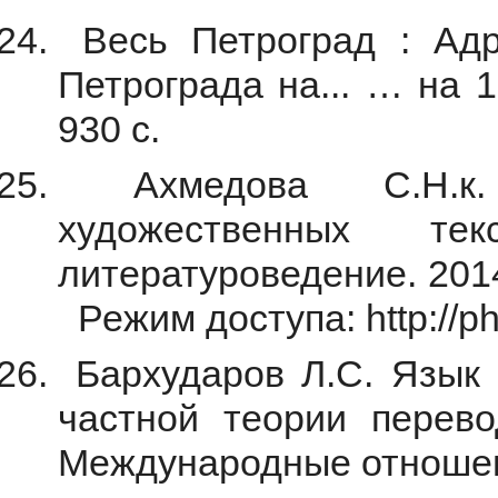
Весь Петроград : Адре
Петрограда на... … на 19
930 с.
Ахмедова С.Н.к. 
художественных т
литературоведение. 201
Режим доступа: http://ph
Бархударов Л.С. Язык 
частной теории перево
Международные отношени