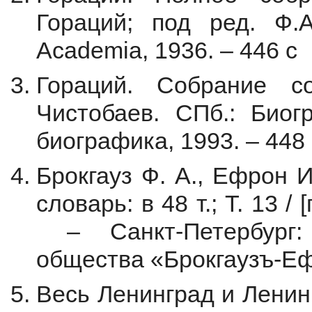
Гораций; под ред. Ф.
Academia, 1936. – 446 с
Гораций. Собрание с
Чистобаев. СПб.: Биог
биографика, 1993. – 448 
Брокгауз Ф. А., Ефрон 
словарь: в 48 т.; Т. 13 /
– Санкт-Петербург:
общества «Брокгаузъ-Ефр
Весь Ленинград и Ленин