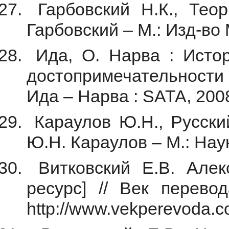
Гарбовский Н.К., Теор
Гарбовский – М.: Изд-во М
Ида, О. Нарва : Истор
достопримечательности 
Ида – Нарва : SATA, 2008
Караулов Ю.Н., Русский
Ю.Н. Караулов – М.: Наук
Витковский Е.В. Алек
ресурс] // Век перево
http://www.vekperevoda.