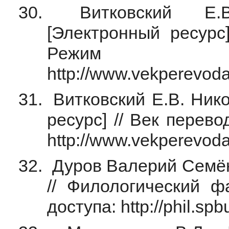
Витковский Е.В
[Электронный ресурс]
Режим 
http://www.vekperevod
Витковский Е.В. Нико
ресурс] // Век перев
http://www.vekperevod
Дуров Валерий Семён
// Филологический 
доступа: http://phil.spb