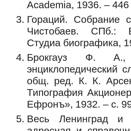
Academia, 1936. – 446
Гораций. Собрание с
Чистобаев. СПб.: Б
Студиа биографика, 19
Брокгауз Ф. А.
энциклопедический сло
общ. ред. К. К. Арсе
Типография Акционер
Ефронъ», 1932. – с. 9
Весь Ленинград и 
адресная и справочна