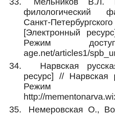
Мельников В.Л. Н
филологический фа
Санкт-Петербур
[Электронный ресурс
Режим доступа: 
age.net/articles1/spb_u
Нарвская русская
ресурс] // Нарвская 
Режим 
http://mementonarva.w
Немеровская О., Во