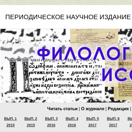
ПЕРИОДИЧЕСКОЕ НАУЧНОЕ ИЗДАНИЕ
Читать статьи
|
О журнале
|
Редакция
|
ВЫП. 1
ВЫП. 2
ВЫП. 3
ВЫП. 4
ВЫП. 5
ВЫП. 6
ВЫ
2015
2015
2016
2016
2017
2017
2