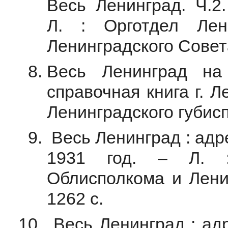
Весь Ленинград. Ч.2.
Л. : Орготдел Лен
Ленинградского Совета
Весь Ленинград на
справочная книга г. Л
Ленинградского губисп
Весь Ленинград : адр
1931 год. – Л. :
Облисполкома и Ленин
1262 с.
Весь Ленинград : адр