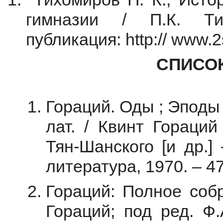
гимназии / П.К. Ти
публикация: http:// www.
СПИСО
Гораций. Оды ; Эподы 
лат. / Квинт Гораций
Тян-Шанского [и др.]
литература, 1970. – 47
Гораций: Полное собр
Гораций; под ред. Ф.