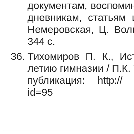
документам, воспомин
дневникам, статьям 
Немеровская, Ц. Воль
344 с.
Тихомиров П. К., Ис
летию гимназии / П.К.
публикация: http:// 
id=95