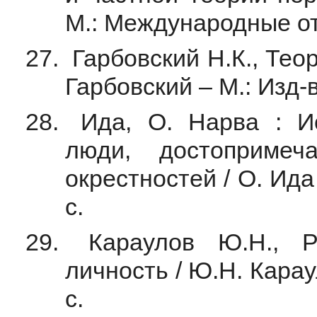
М.: Международные от
Гарбовский Н.К., Теор
Гарбовский – М.: Изд-в
Ида, О. Нарва : Ис
люди, достоприме
окрестностей / О. Ида
с.
Караулов Ю.Н., Р
личность / Ю.Н. Карау
с.