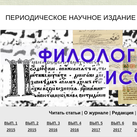
ПЕРИОДИЧЕСКОЕ НАУЧНОЕ ИЗДАНИЕ
Читать статьи
|
О журнале
|
Редакция
|
ВЫП. 1
ВЫП. 2
ВЫП. 3
ВЫП. 4
ВЫП. 5
ВЫП. 6
ВЫ
2015
2015
2016
2016
2017
2017
2