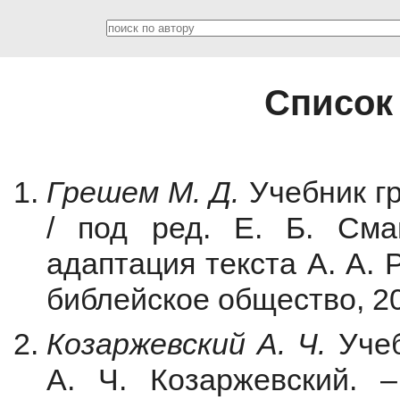
Список
Грешем М. Д.
Учебник г
/ под ред. Е. Б. Смаг
адаптация текста А. А. 
библейское общество, 20
Козаржевский А. Ч.
Учеб
А. Ч. Козаржевский. 