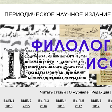
ПЕРИОДИЧЕСКОЕ НАУЧНОЕ ИЗДАНИЕ
Читать статьи
|
О журнале
|
Редакция
|
ВЫП. 1
ВЫП. 2
ВЫП. 3
ВЫП. 4
ВЫП. 5
ВЫП. 6
ВЫ
2015
2015
2016
2016
2017
2017
2