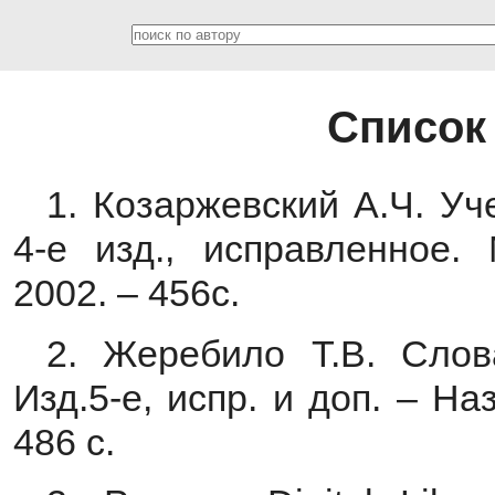
Список
1. Козаржевский А.Ч. Уч
4-е изд., исправленное. 
2002. – 456с.
2. Жеребило Т.В. Слов
Изд.5-е, испр. и доп. – Н
486 с.