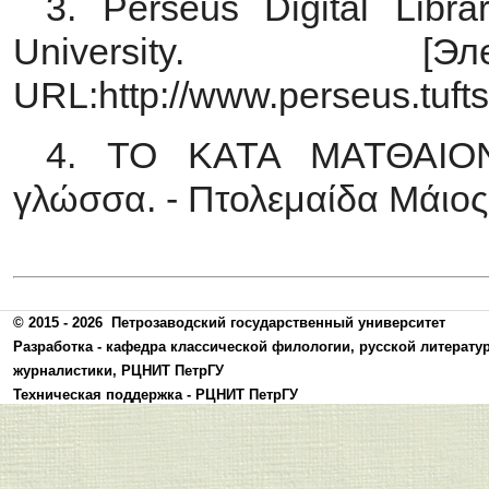
3. Perseus Digital Libra
University. [Эл
URL:http://www.perseus.tufts
4. ΤΟ ΚΑΤΑ ΜΑΤΘΑΙΟΝ
γλώσσα. - Πτολεμαίδα Μάιος,
© 2015 - 2026
Петрозаводский государственный университет
Разработка -
кафедра классической филологии, русской литерату
журналистики
,
РЦНИТ ПетрГУ
Техническая поддержка -
РЦНИТ ПетрГУ
Политика конфиденциальности