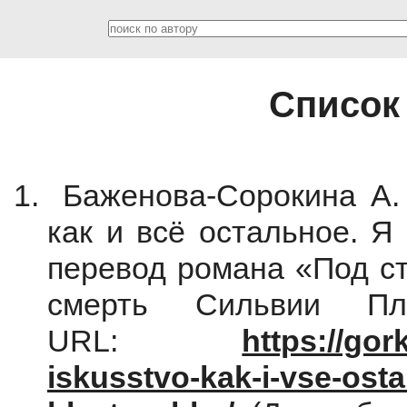
Список
Баженова-Сорокина А. 
как и всё остальное. Я
перевод романа «Под ст
смерть Сильвии Пла
URL:
https://gor
iskusstvo-kak-i-vse-osta