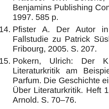
Benjamins Publishing Co
1997. 585 p.
Pfister A. Der Autor i
Fallstudie zu Patrick Süs
Fribourg, 2005. S. 207.
Pokern, Ulrich: Der Kri
Literaturkritik am Beis
Parfum. Die Geschichte ein
Über Literaturkritik. Heft
Arnold. S. 70–76.