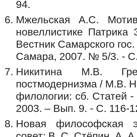
94.
Мжельская А.С. Моти
новеллистике Патрика З
Вестник Самарского гос.
Самара, 2007. № 5/3. - С.
Никитина М.В. Гре
постмодернизма / М.В. Н
филологии: сб. Статей - 
2003. – Вып. 9. - С. 116-1
Новая философская эн
совет: В. С. Стёпин, А. А