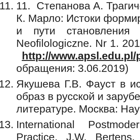
11. Степанова А. Траги
К. Марло: Истоки форми
и пути становления а
Neofilologiczne. Nr 1. 2
http://www.apsl.edu.pl/p
обращения: 3.06.2019)
Якушева Г.В. Фауст в ис
образ в русской и заруб
литературе. Москва: Наук
International Postmod
Practice. J.W. Bertens