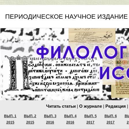
ПЕРИОДИЧЕСКОЕ НАУЧНОЕ ИЗДАНИЕ
Читать статьи
|
О журнале
|
Редакция
|
ВЫП. 1
ВЫП. 2
ВЫП. 3
ВЫП. 4
ВЫП. 5
ВЫП. 6
ВЫ
2015
2015
2016
2016
2017
2017
2