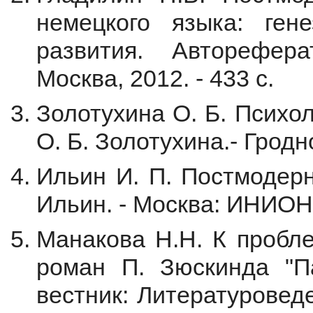
немецкого языка: ген
развития. Авторефера
Москва, 2012. - 433 с.
Золотухина О. Б. Психол
О. Б. Золотухина.- Гродно
Ильин И. П. Постмодерн
Ильин. - Москва: ИНИОН 
Манакова Н.Н. К пробле
роман П. Зюскинда "Па
вестник: Литературоведе