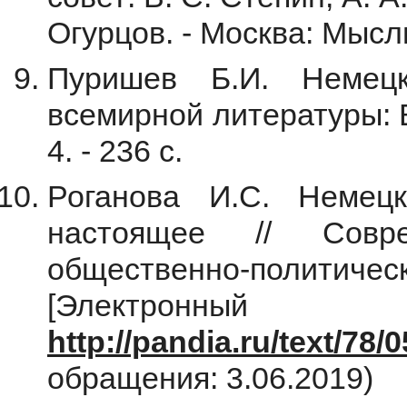
Огурцов. - Москва: Мысль, 
Пуришев Б.И. Немецк
всемирной литературы: В 
4. - 236 c.
Роганова И.С. Немец
настоящее // Совр
общественно-полит
[Электронны
http://pandia.ru/text/78
обращения: 3.06.2019)