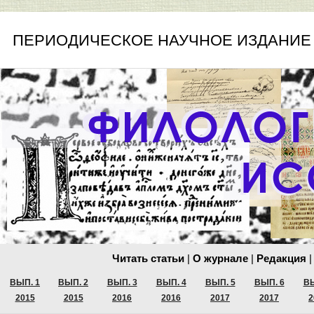
ПЕРИОДИЧЕСКОЕ НАУЧНОЕ ИЗДАНИЕ
Читать статьи
|
О журнале
|
Редакция
|
ВЫП. 1
ВЫП. 2
ВЫП. 3
ВЫП. 4
ВЫП. 5
ВЫП. 6
ВЫ
2015
2015
2016
2016
2017
2017
2