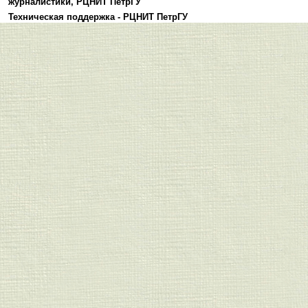
журналистики
,
РЦНИТ ПетрГУ
Техническая поддержка -
РЦНИТ ПетрГУ
Политика конфиденциальности