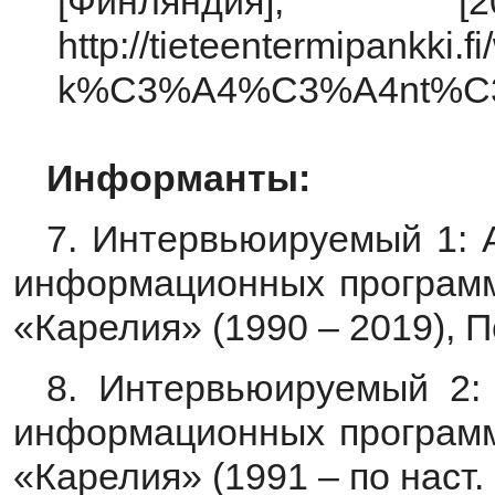
[Финляндия],
http://tieteentermipank
k%C3%A4%C3%A4nt%C3%A
Информанты:
7. Интервьюируемый 1: 
информационных программ
«Карелия» (1990 – 2019), 
8. Интервьюируемый 2: 
информационных программ
«Карелия» (1991 – по наст.