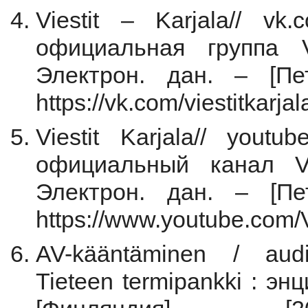
Viestit – Karjala// vk
официальная группа Vi
Электрон. дан. – [Пет
https://vk.com/viestitkarja
Viestit Karjala// yout
официальный канал Vi
Электрон. дан. – [Пет
https://www.youtube.com/Vi
AV-kääntäminen / audi
Tieteen termipankki : эн