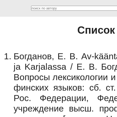
Список
Богданов, Е. В. Av-käänt
ja Karjalassa / Е. В. Бо
Вопросы лексикологии и
финских языков: сб. ст
Рос. Федерации, Феде
учреждение высш. проф