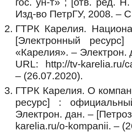
гос. ун-т» ; [отв. ред. Н
Изд-во ПетрГУ, 2008. – С
ГТРК Карелия. Национал
[Электронный ресурс
«Карелия». – Электрон. д
URL: http://tv-karelia.ru/
– (26.07.2020).
ГТРК Карелия. О компании
ресурс] : официальн
Электрон. дан. – [Петрозав
karelia.ru/o-kompanii. – (