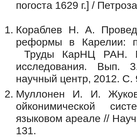
погоста 1629 г.] / Петроз
Кораблев Н. А. Провед
реформы в Карелии: п
Труды КарНЦ РАН. 
исследования. Вып. 3
научный центр, 2012. С. 
Муллонен И. И. Жуко
ойконимической сис
языковом ареале // Науч
131.