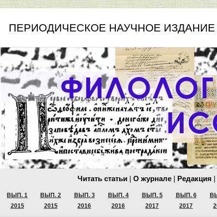
ПЕРИОДИЧЕСКОЕ НАУЧНОЕ ИЗДАНИЕ
Читать статьи
|
О журнале
|
Редакция
|
ВЫП. 1
ВЫП. 2
ВЫП. 3
ВЫП. 4
ВЫП. 5
ВЫП. 6
ВЫ
2015
2015
2016
2016
2017
2017
2